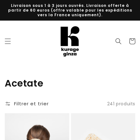
et
Livraison sous 1 à 3 jours ouvrés. Livraison offerte à
passer
partir de 60 euros (offre valable pour les expéditions
au
vers la France uniquement).
contenu
Panier
Collection:
Acetate
Filtrer et trier
241 produits