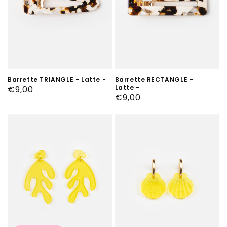
Barrette TRIANGLE - Latte -
Barrette RECTANGLE -
Latte -
Prix
€9,00
Prix
€9,00
habituel
habituel