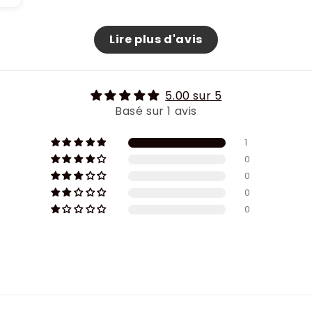
Lire plus d'avis
5.00 sur 5
Basé sur 1 avis
1
0
0
0
0