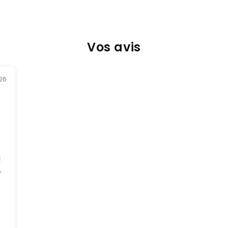
Vos avis
26
.
a
nt