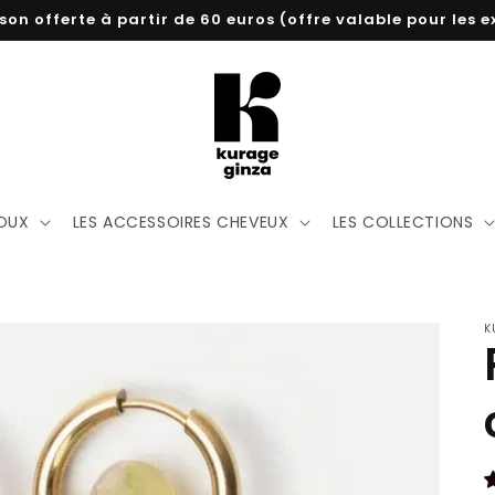
aison offerte à partir de 60 euros (offre valable pour les
JOUX
LES ACCESSOIRES CHEVEUX
LES COLLECTIONS
K