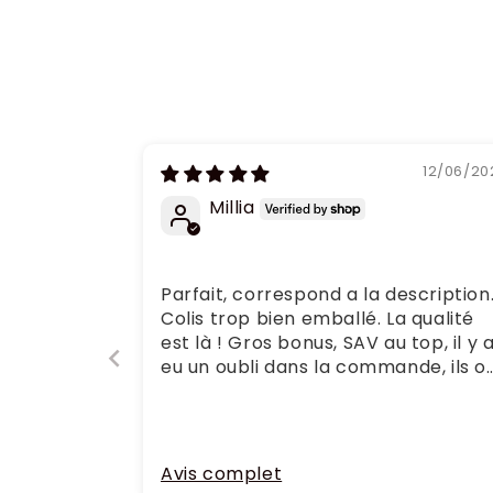
12/06/20
Millia
Parfait, correspond a la description
Colis trop bien emballé. La qualité
est là ! Gros bonus, SAV au top, il y 
eu un oubli dans la commande, ils o
tout de suite intervenu. Très
efficaces.
Avis complet