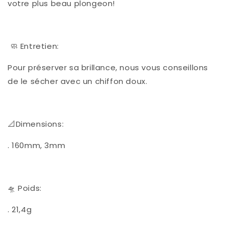
votre plus beau plongeon!
🧼 Entretien:
Pour préserver sa brillance, nous vous conseillons
de le sécher avec un chiffon doux.
📐Dimensions:
. 160mm, 3mm
🛸 Poids:
. 21,4g