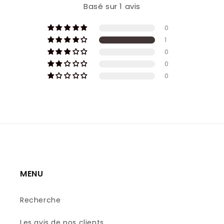
Basé sur 1 avis
0
1
0
0
0
MENU
Recherche
Les avis de nos clients