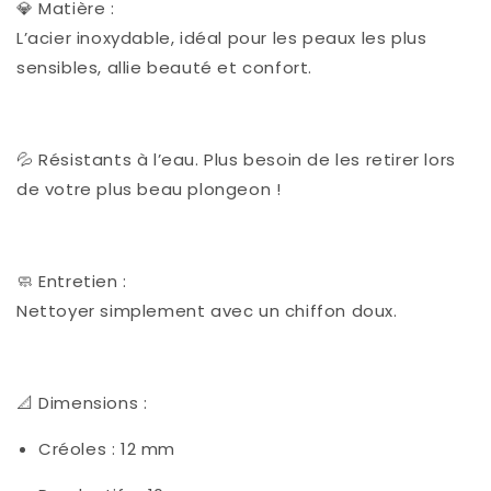
💎 Matière :
L’acier inoxydable, idéal pour les peaux les plus
sensibles, allie beauté et confort.
💦 Résistants à l’eau. Plus besoin de les retirer lors
de votre plus beau plongeon !
🧼 Entretien :
Nettoyer simplement avec un chiffon doux.
📐 Dimensions :
Créoles : 12 mm