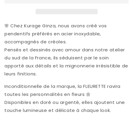
FLEURETTE
FLEURETTE
🌸 Chez Kurage Ginza, nous avons créé vos
pendentifs préférés en acier inoxydable,
accompagnés de créoles.
Pensés et dessinés avec amour dans notre atelier
du sud de la France, ils séduisent par le soin
apporté aux détails et la mignonnerie irrésistible de
leurs finitions.
Inconditionnelle de la marque, la FLEURETTE ravira
toutes les personnalités en fleurs 🌼
Disponibles en doré ou argenté, elles ajoutent une
touche lumineuse et délicate à chaque look.