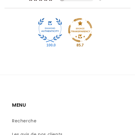
100.0
85.7
MENU
Recherche
Les avis de nos clients