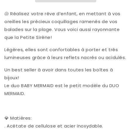
-
-
Rose
Rose
-
-
🐚 Réalisez votre rêve d’enfant, en mettant à vos
oreilles les précieux coquillages ramenés de vos
balades sur la plage. Vous voici aussi rayonnante
que la Petite Sirène!
Légères, elles sont confortables à porter et très
lumineuses grâce à leurs reflets nacrés ou acidulés.
Un best seller à avoir dans toutes les boîtes à
bijoux!
Le duo BABY MERMAID est le petit modèle du DUO
MERMAID.
💎 Matières:
. Acétate de cellulose et acier inoxydable.