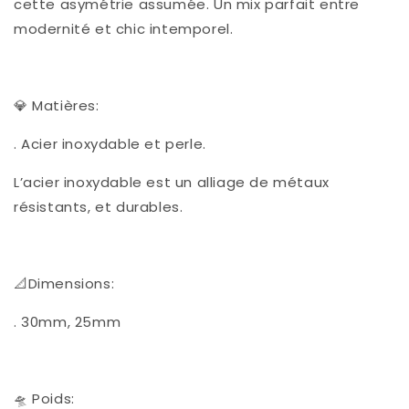
cette asymétrie assumée. Un mix parfait entre
modernité et chic intemporel.
💎 Matières:
. Acier inoxydable et perle.
L’acier inoxydable est un alliage de métaux
résistants, et durables.
📐Dimensions:
. 30mm, 25mm
🛸 Poids: