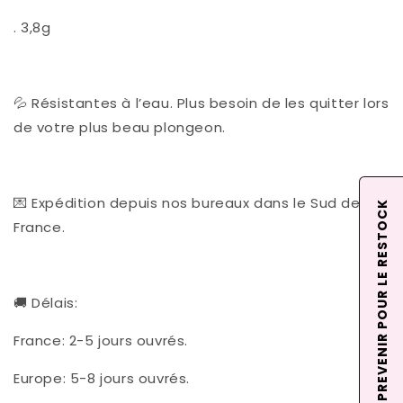
. 3,8g
💦 Résistantes à l’eau. Plus besoin de les quitter lors
de votre plus beau plongeon.
💌 Expédition depuis nos bureaux dans le Sud de la
ME PREVENIR POUR LE RESTOCK
France.
🚚 Délais:
France: 2-5 jours ouvrés.
Europe: 5-8 jours ouvrés.