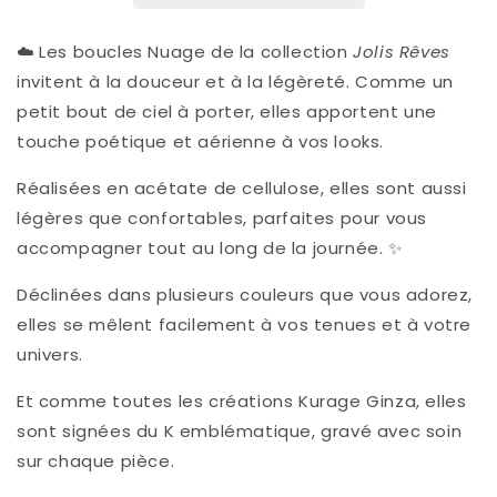
Nude
Nude
-
-
☁️
Les boucles Nuage de la collection
Jolis Rêves
invitent à la douceur et à la légèreté. Comme un
petit bout de ciel à porter, elles apportent une
touche poétique et aérienne à vos looks.
Réalisées en acétate de cellulose, elles sont aussi
légères que confortables, parfaites pour vous
accompagner tout au long de la journée. ✨
Déclinées dans plusieurs couleurs que vous adorez,
elles se mêlent facilement à vos tenues et à votre
univers.
Et comme toutes les créations Kurage Ginza, elles
sont signées du K emblématique, gravé avec soin
sur chaque pièce.