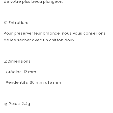
de votre plus beau plongeon.
🧼 Entretien:
Pour préserver leur brillance, nous vous conseillons
de les sécher avec un chiffon doux.
📐Dimensions:
. Créoles: 12 mm
. Pendentifs: 30 mm x 15 mm
🛸 Poids: 2,4g